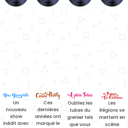
Un
Ces
Oubliez les
Les
nouveau
dernières
tubes du
Régions se
show
années ont
grenier tels
mettent en
inédit avec
marqué le
que vous
scène