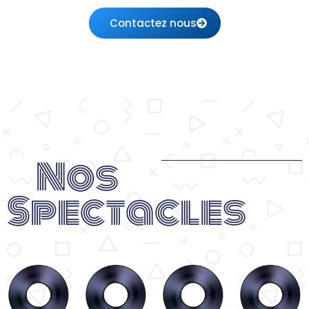
Contactez nous
Nos
Spectacles